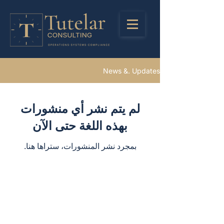
News &. Updates
لم يتم نشر أي منشورات
بهذه اللغة حتى الآن
بمجرد نشر المنشورات، ستراها هنا.
Stay in Touch
Registered Address
LinkedIn
85 Great Portlant Street
Instagra
London
m
United Kingdom